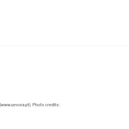
 (www.uevora.pt). Photo credits: