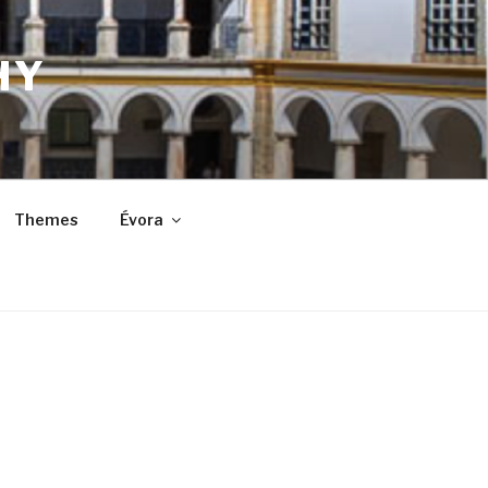
HY
Themes
Évora