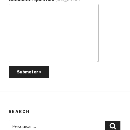
SEARCH
Pesquisar
Pesqu